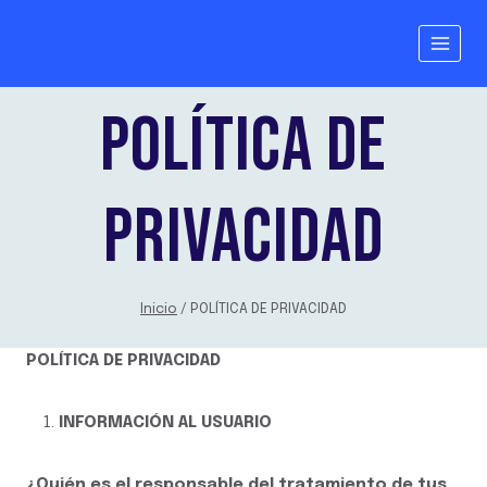
Saltar
al
contenido
POLÍTICA DE
PRIVACIDAD
Inicio
/
POLÍTICA DE PRIVACIDAD
POLÍTICA DE PRIVACIDAD
INFORMACIÓN AL USUARIO
¿Quién es el responsable del tratamiento de tus